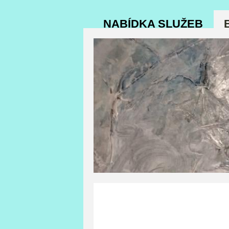
NABÍDKA SLUŽEB