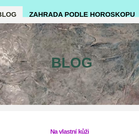
BLOG
ZAHRADA PODLE HOROSKOPU
BLOG
Na vlastní kůži