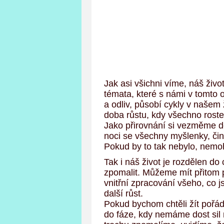
Jak asi všichni víme, náš živ
témata, které s námi v tomto o
a odliv, působí cykly v našem
doba růstu, kdy všechno rost
Jako přirovnání si vezměme de
noci se všechny myšlenky, činy
Pokud by to tak nebylo, nemo
Tak i náš život je rozdělen 
zpomalit. Můžeme mít přitom 
vnitřní zpracování všeho, co 
další růst.
Pokud bychom chtěli žít pořád 
do fáze, kdy nemáme dost sil 